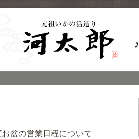
子のイカの活き造
」のブログ
年度お盆の営業日程について