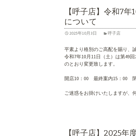
o
o
【呼子店】令和7年1
k
について
2025年10月3日
呼子店
平素より格別のご高配を賜り、
令和7年10月11日（土）は第4
のとおり変更致します。
開店10：00 最終案内15：00 閉
ご迷惑をお掛けいたしますが、
【呼子店】2025