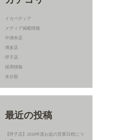
イカペディア
メディア掲載情報
中洲本店
博多店
呼子店
採用情報
未分類
最近の投稿
【呼子店】2026年度お盆の営業日程につ