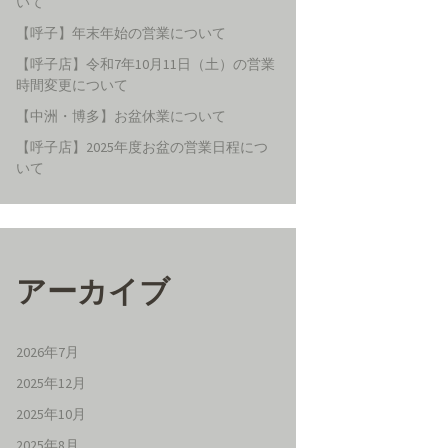
いて
【呼子】年末年始の営業について
【呼子店】令和7年10月11日（土）の営業
時間変更について
【中洲・博多】お盆休業について
【呼子店】2025年度お盆の営業日程につ
いて
アーカイブ
2026年7月
2025年12月
2025年10月
2025年8月