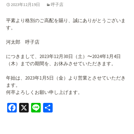
2023年12月19日
呼子店
平素より格別のご高配を賜り、誠にありがとうございま
す。
河太郎 呼子店
につきまして、2023年12月30日（土）〜2024年1月4日
（木）までの期間を、お休みさせていただきます。
年始は、2023年1月5日（金）より営業とさせていただき
ます。
何卒よろしくお願い申し上げます。
Fa
X
Li
共
ce
n
有
b
e