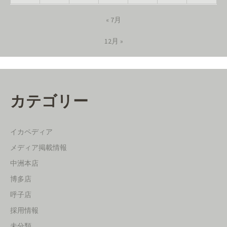
« 7月
12月 »
カテゴリー
イカペディア
メディア掲載情報
中洲本店
博多店
呼子店
採用情報
未分類