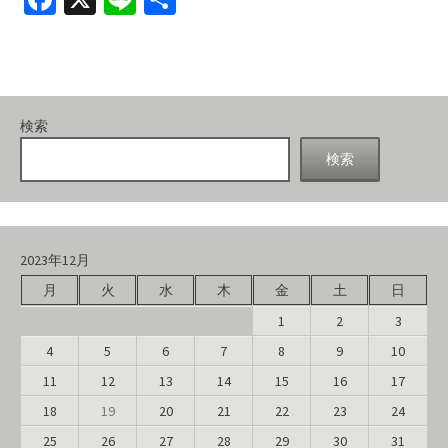
ce
n
有
b
e
o
o
検索
k
検索
2023年12月
月
火
水
木
金
土
日
1
2
3
4
5
6
7
8
9
10
11
12
13
14
15
16
17
18
19
20
21
22
23
24
25
26
27
28
29
30
31