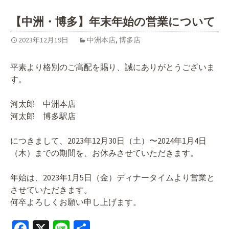
o
o
【中洲・博多】年末年始の営業について
k
2023年12月19日
中洲本店
,
博多店
平素より格別のご高配を賜り、誠にありがとうございま
す。
河太郎 中洲本店
河太郎 博多駅店
につきまして、2023年12月30日（土）〜2024年1月4日
（木）までの期間を、お休みさせていただきます。
年始は、2023年1月5日（金）ディナータイムより営業と
させていただきます。
何卒よろしくお願い申し上げます。
Fa
X
Li
共