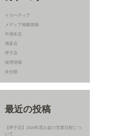
イカペディア
メディア掲載情報
中洲本店
博多店
呼子店
採用情報
未分類
最近の投稿
【呼子店】2026年度お盆の営業日程につ
いて