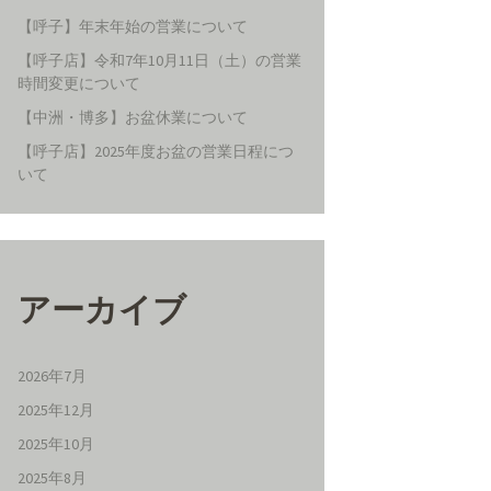
【呼子】年末年始の営業について
【呼子店】令和7年10月11日（土）の営業
時間変更について
【中洲・博多】お盆休業について
【呼子店】2025年度お盆の営業日程につ
いて
アーカイブ
2026年7月
2025年12月
2025年10月
2025年8月