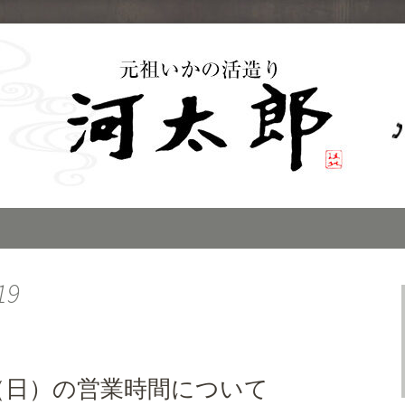
子のイカの活き造
」のブログ
19
（日）の営業時間について