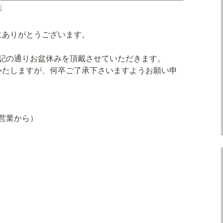
店
にありがとうございます。
下記の通りお盆休みを頂戴させていただきます。
いたしますが、何卒ご了承下さいますようお願い申
夜営業から）