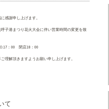
誠に感謝申し上げます。
光呼子港まつり花火大会に伴い営業時間の変更を致
.17：00 閉店18：00
卒ご理解頂きますようお願い申し上げます。
いて