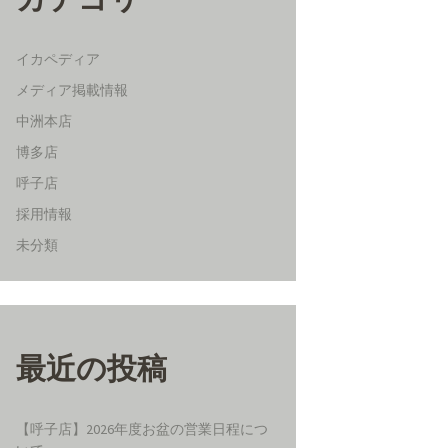
イカペディア
メディア掲載情報
中洲本店
博多店
呼子店
採用情報
未分類
最近の投稿
【呼子店】2026年度お盆の営業日程につ