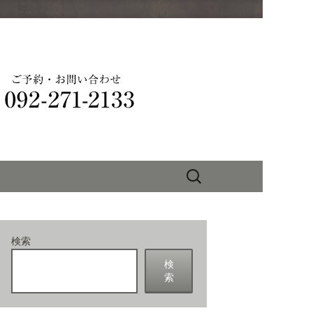
りを味わえる
検
索:
検索
検
索