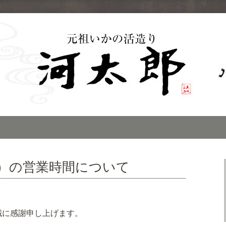
子のイカの活き造
」のブログ
土）の営業時間について
誠に感謝申し上げます。