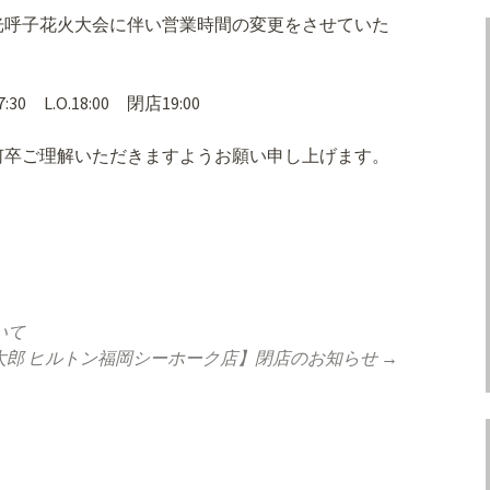
光呼子花火大会に伴い営業時間の変更をさせていた
0 L.O.18:00 閉店19:00
何卒ご理解いただきますようお願い申し上げます。
いて
太郎 ヒルトン福岡シーホーク店】閉店のお知らせ
→