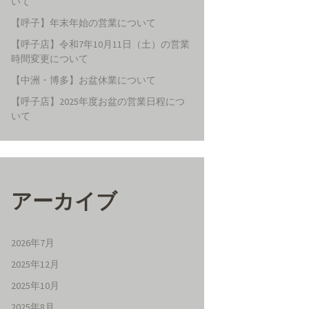
いて
【呼子】年末年始の営業について
【呼子店】令和7年10月11日（土）の営業
時間変更について
【中洲・博多】お盆休業について
【呼子店】2025年度お盆の営業日程につ
いて
アーカイブ
2026年7月
2025年12月
2025年10月
2025年8月