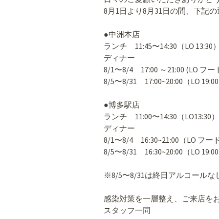
8月1日より8月31日の間、下記
●中洲本店
ランチ 11:45〜14:30（LO 13:30
ディナー
8/1〜8/4 17:00 ～21:00 (LO フ
8/5〜8/31 17:00~20:00（LO 19:0
●博多駅店
ランチ 11:00〜14:30（LO13:30）
ディナー
8/1〜8/4 16:30~21:00（LO フー
8/5〜8/31 16:30~20:00（LO 19:0
※8/5〜8/31は終日アルコールな
感染対策を一層整え、ご来店を
スタッフ一同