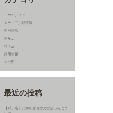
イカペディア
メディア掲載情報
中洲本店
博多店
呼子店
採用情報
未分類
最近の投稿
【呼子店】2026年度お盆の営業日程につ