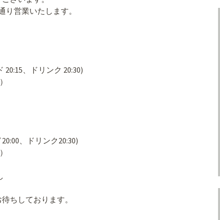
の通り営業いたします。
）
ード 20:15、ドリンク 20:30)
0）
ド20:00、ドリンク20:30)
0）
し
お待ちしております。