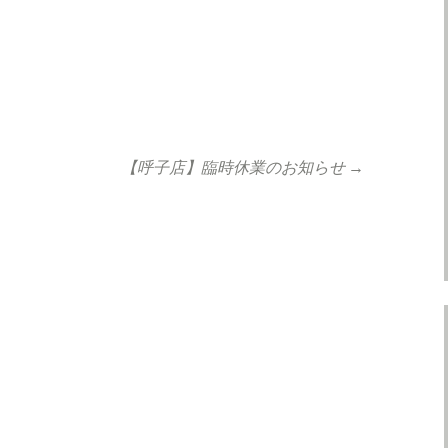
【呼子店】臨時休業のお知らせ
→