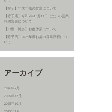
いて
【呼子】年末年始の営業について
【呼子店】令和7年10月11日（土）の営業
時間変更について
【中洲・博多】お盆休業について
【呼子店】2025年度お盆の営業日程につ
いて
アーカイブ
2026年7月
2025年12月
2025年10月
2025年8月