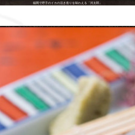
福岡で呼子のイカの活き造りを味わえる「河太郎」